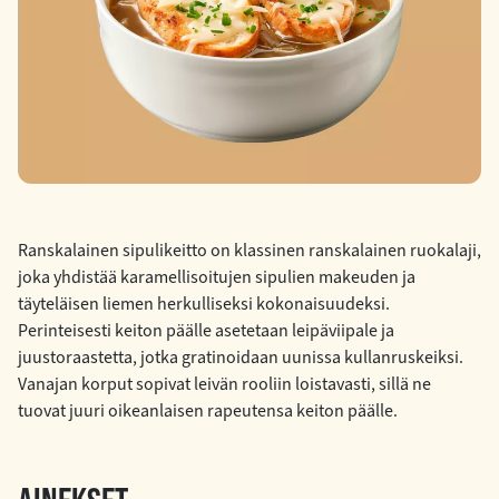
Ranskalainen sipulikeitto on klassinen ranskalainen ruokalaji,
joka yhdistää karamellisoitujen sipulien makeuden ja
täyteläisen liemen herkulliseksi kokonaisuudeksi.
Perinteisesti keiton päälle asetetaan leipäviipale ja
juustoraastetta, jotka gratinoidaan uunissa kullanruskeiksi.
Vanajan korput sopivat leivän rooliin loistavasti, sillä ne
tuovat juuri oikeanlaisen rapeutensa keiton päälle.