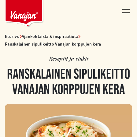
Siirry
sisältöön
Etusivu
Ajankohtaista & inspiraatiota
Ranskalainen sipulikeitto Vanajan korppujen kera
Reseptit ja vinkit
RANSKALAINEN SIPULIKEITTO
VANAJAN KORPPUJEN KERA