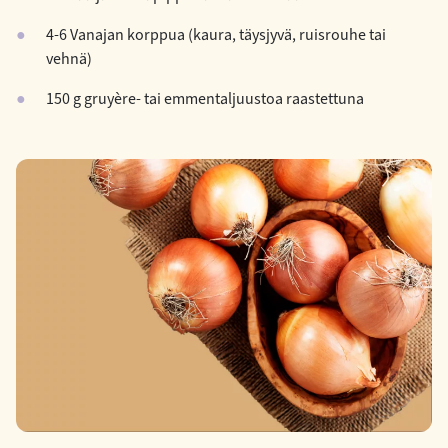
4-6 Vanajan korppua (kaura, täysjyvä, ruisrouhe tai
vehnä)
150 g gruyère- tai emmentaljuustoa raastettuna