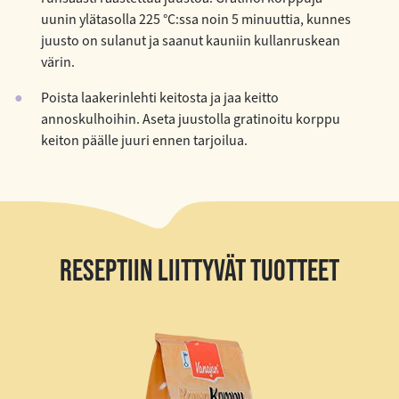
uunin ylätasolla 225 °C:ssa noin 5 minuuttia, kunnes
juusto on sulanut ja saanut kauniin kullanruskean
värin.
Poista laakerinlehti keitosta ja jaa keitto
annoskulhoihin. Aseta juustolla gratinoitu korppu
keiton päälle juuri ennen tarjoilua.
RESEPTIIN LIITTYVÄT TUOTTEET