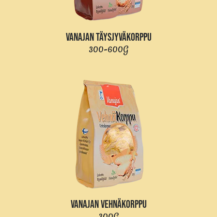
VANAJAN TÄYSJYVÄKORPPU
300-600G
VANAJAN VEHNÄKORPPU
300G