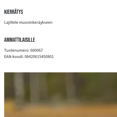
KIERRÄTYS
Lajittele muovinkeräykseen
AMMATTILAISILLE
Tuotenumero: 660067
EAN-koodi: 06420615450801