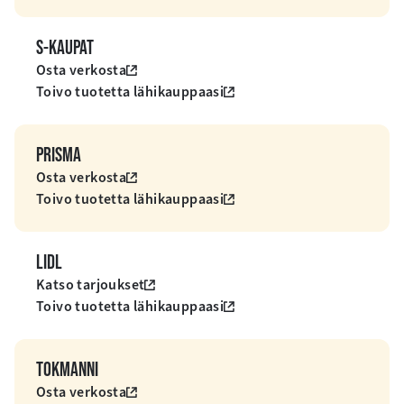
S-KAUPAT
Osta verkosta
Toivo tuotetta lähikauppaasi
PRISMA
Osta verkosta
Toivo tuotetta lähikauppaasi
LIDL
Katso tarjoukset
Toivo tuotetta lähikauppaasi
TOKMANNI
Osta verkosta