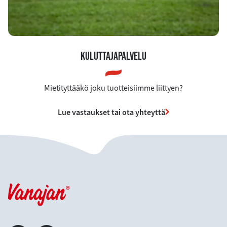
KULUTTAJAPALVELU
Mietityttääkö joku tuotteisiimme liittyen?
Lue vastaukset tai ota yhteyttä