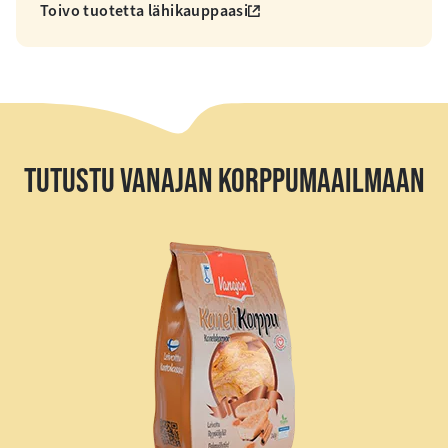
Toivo tuotetta lähikauppaasi
TUTUSTU VANAJAN KORPPUMAAILMAAN