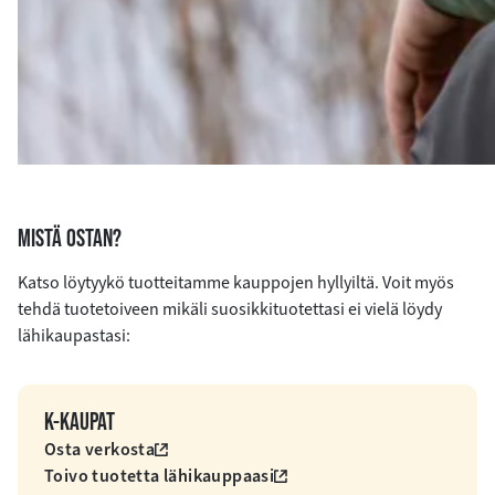
MISTÄ OSTAN?
Katso löytyykö tuotteitamme kauppojen hyllyiltä. Voit myös
tehdä tuotetoiveen mikäli suosikkituotettasi ei vielä löydy
lähikaupastasi:
K-KAUPAT
Osta verkosta
Toivo tuotetta lähikauppaasi