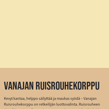
VANAJAN RUISROUHEKORPPU
Kevyt kantaa, helppo säilyttää ja maukas syödä – Vanajan
Ruisrouhekorppu on retkeilijän luottovalinta. Ruisrouheen