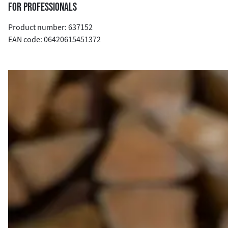
FOR PROFESSIONALS
Product number: 637152
EAN code: 06420615451372