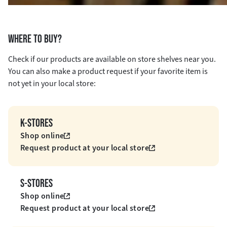
WHERE TO BUY?
Check if our products are available on store shelves near you.
You can also make a product request if your favorite item is
not yet in your local store:
K-STORES
Shop online
Request product at your local store
S-STORES
Shop online
Request product at your local store