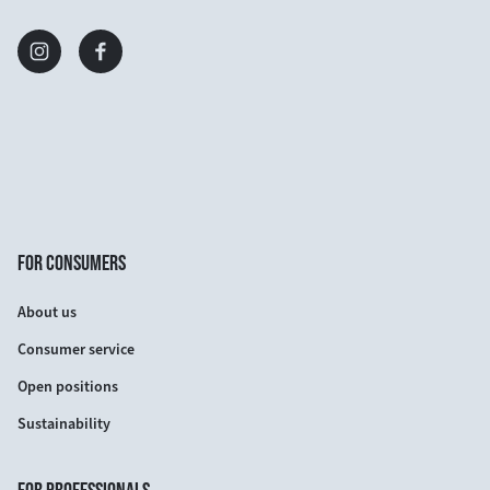
FOR CONSUMERS
About us
Consumer service
Open positions
Sustainability
FOR PROFESSIONALS