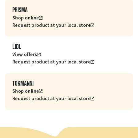
PRISMA
Shop online
Request product at your local store
LIDL
View offers
Request product at your local store
TOKMANNI
Shop online
Request product at your local store