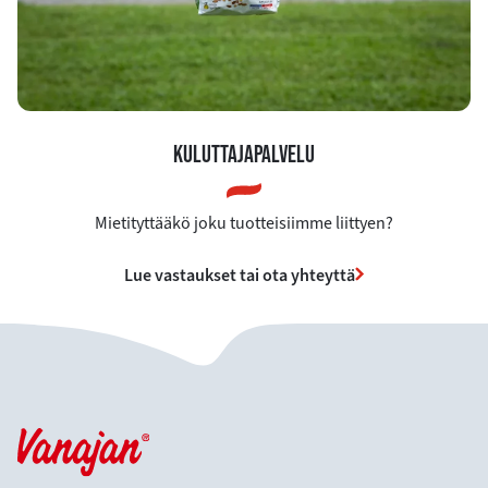
KULUTTAJAPALVELU
Mietityttääkö joku tuotteisiimme liittyen?
Lue vastaukset tai ota yhteyttä