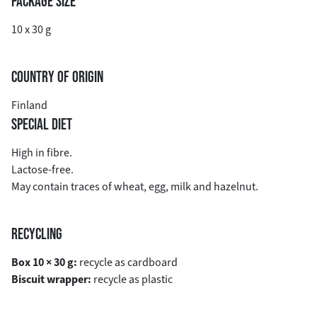
PACKAGE SIZE
10 x 30 g
COUNTRY OF ORIGIN
Finland
SPECIAL DIET
High in fibre.
Lactose-free.
May contain traces of wheat, egg, milk and hazelnut.
RECYCLING
Box 10 × 30 g:
recycle as cardboard
Biscuit wrapper:
recycle as plastic