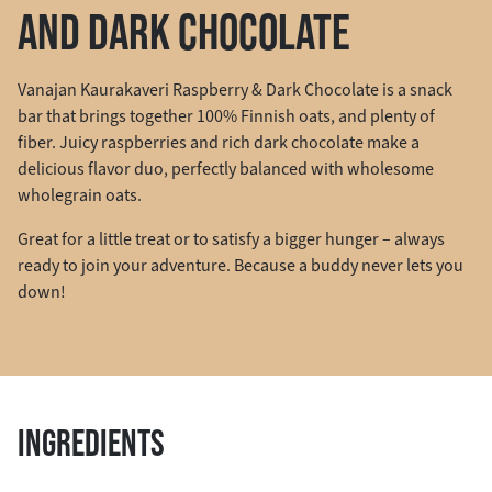
AND DARK CHOCOLATE
Vanajan Kaurakaveri Raspberry & Dark Chocolate is a snack
bar that brings together 100% Finnish oats, and plenty of
fiber. Juicy raspberries and rich dark chocolate make a
delicious flavor duo, perfectly balanced with wholesome
wholegrain oats.
Great for a little treat or to satisfy a bigger hunger – always
ready to join your adventure. Because a buddy never lets you
down!
INGREDIENTS