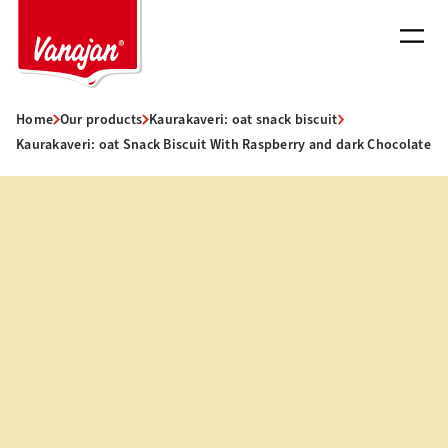
Skip
to
content
Home
Our products
Kaurakaveri: oat snack biscuit
Kaurakaveri: oat Snack Biscuit With Raspberry and dark Chocolate