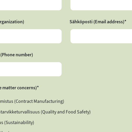
rganization)
Sähköposti (Email address)
*
 (Phone number)
e matter concerns)
*
mistus (Contract Manufacturing)
ntarvikketurvallisuus (Quality and Food Safety)
s (Sustainability)