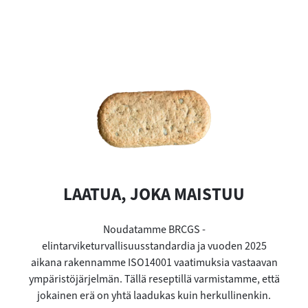
LAATUA, JOKA MAISTUU
Noudatamme BRCGS -
elintarviketurvallisuusstandardia ja vuoden 2025
aikana rakennamme ISO14001 vaatimuksia vastaavan
ympäristöjärjelmän. Tällä reseptillä varmistamme, että
jokainen erä on yhtä laadukas kuin herkullinenkin.